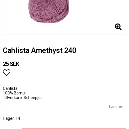
Cahlista Amethyst 240
25 SEK
Lägg till i favoritlistan
Cahlista
100% Bomull
Tillverkare: Scheepjes
Läs mer...
I lager: 14