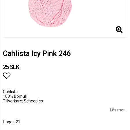
Cahlista Icy Pink 246
25 SEK
Lägg till i favoritlistan
Cahlista
100% Bomull
Tillverkare: Scheepjes
Läs mer...
I lager: 21