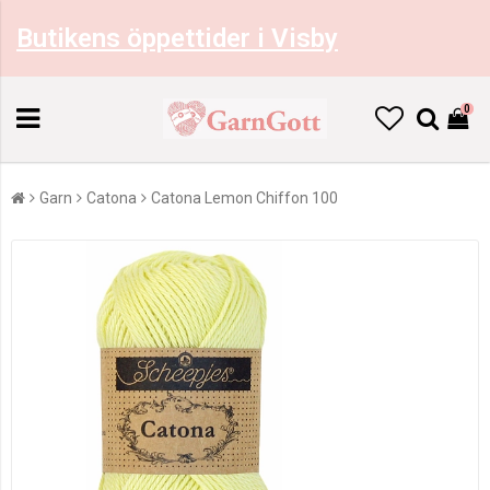
Butikens öppettider i Visby
0
Garn
Catona
Catona Lemon Chiffon 100