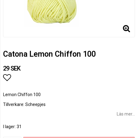
Catona Lemon Chiffon 100
29 SEK
Lägg till i favoritlistan
Lemon Chiffon 100
Tillverkare: Scheepjes
Läs mer...
I lager: 31