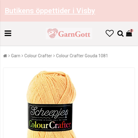
Butikens öppettider i Visby
0
Garn
Colour Crafter
Colour Crafter Gouda 1081