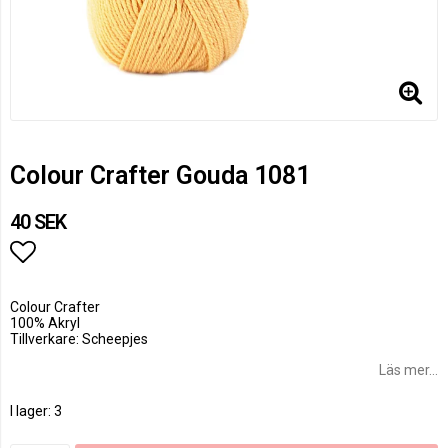
Colour Crafter Gouda 1081
40 SEK
Lägg till i favoritlistan
Colour Crafter
100% Akryl
Tillverkare: Scheepjes
Läs mer...
I lager: 3