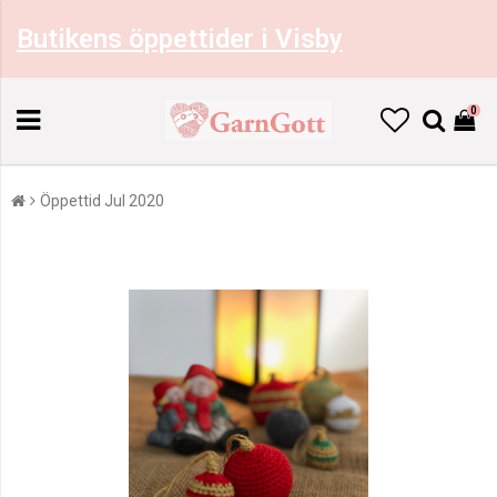
Butikens öppettider i Visby
0
Öppettid Jul 2020