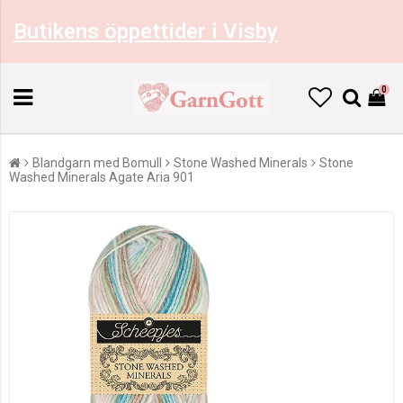
Butikens öppettider i Visby
0
Blandgarn med Bomull
Stone Washed Minerals
Stone
Washed Minerals Agate Aria 901