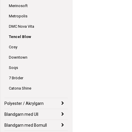
Merinosoft
Metropolis
DMC Nova Vita
Tencel Blow
Cosy
Downtown
Soqs
7 Bröder
Catona Shine
Polyester / Akrylgarn
Blandgarn med Ull
Blandgarn med Bomull