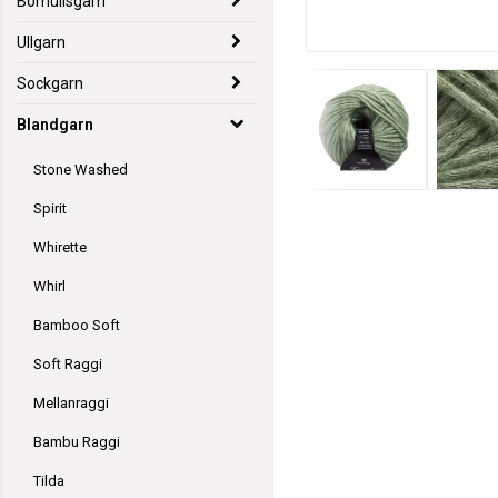
Bomullsgarn
Ullgarn
Sockgarn
Blandgarn
Stone Washed
Spirit
Whirette
Whirl
Bamboo Soft
Soft Raggi
Mellanraggi
Bambu Raggi
Tilda