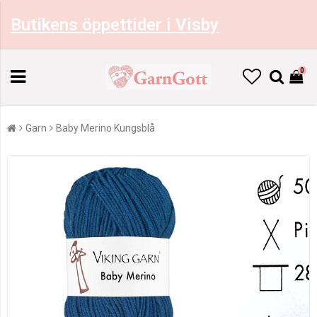
Butikens öppettider i Visby
0
Garn
Baby Merino Kungsblå