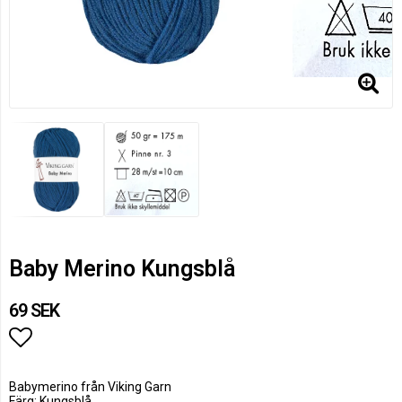
Baby Merino Kungsblå
69 SEK
Lägg till i favoritlistan
Babymerino från Viking Garn
Färg: Kungsblå