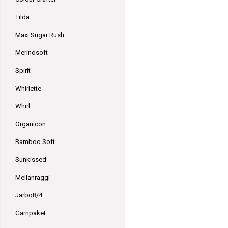
Tilda
Maxi Sugar Rush
Merinosoft
Spirit
Whirlette
Whirl
Organicon
Bamboo Soft
Sunkissed
Mellanraggi
Järbo8/4
Garnpaket