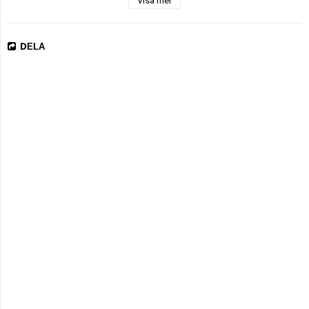
Visa mer
DELA