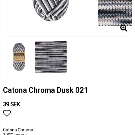
Catona Chroma Dusk 021
39 SEK
Lägg till i favoritlistan
Catona Chroma
100% bomull