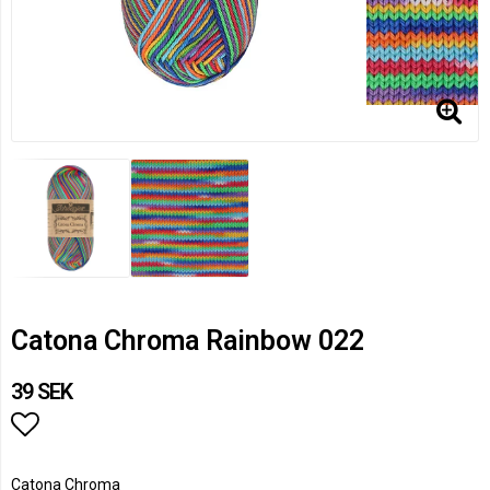
Catona Chroma Rainbow 022
39 SEK
Lägg till i favoritlistan
Catona Chroma