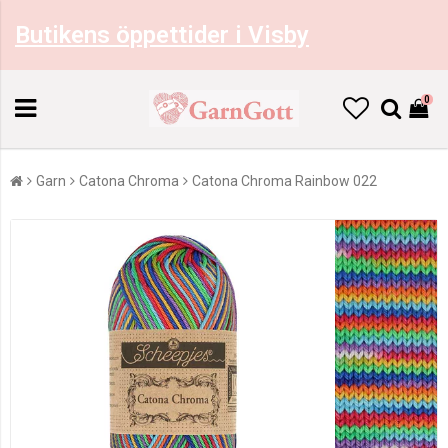
Butikens öppettider i Visby
0
Garn
Catona Chroma
Catona Chroma Rainbow 022