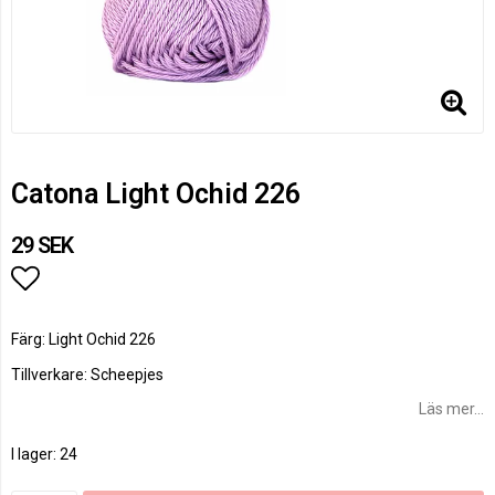
Catona Light Ochid 226
29 SEK
Lägg till i favoritlistan
Färg: Light Ochid 226
Tillverkare: Scheepjes
Läs mer...
I lager: 24