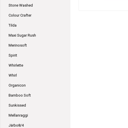
Stone Washed
Colour Crafter
Tilda
Maxi Sugar Rush
Merinosoft
Spirit
Whirlette
Whirl
Organicon
Bamboo Soft
Sunkissed
Mellanraggi
Järbo8/4