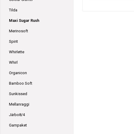
Tilda
Maxi Sugar Rush
Merinosoft
Spirit
Whirlette
Whirl
Organicon
Bamboo Soft
Sunkissed
Mellanraggi
Järbo8/4
Garnpaket