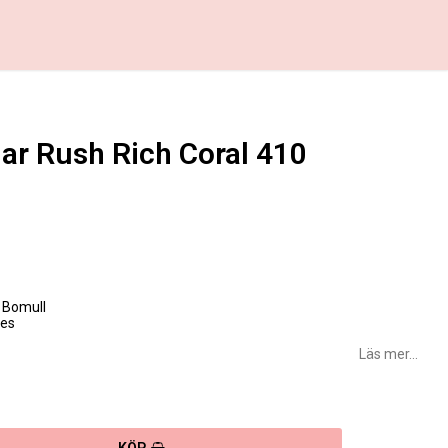
ar Rush Rich Coral 410
favoritlistan
 Bomull
jes
Läs mer...