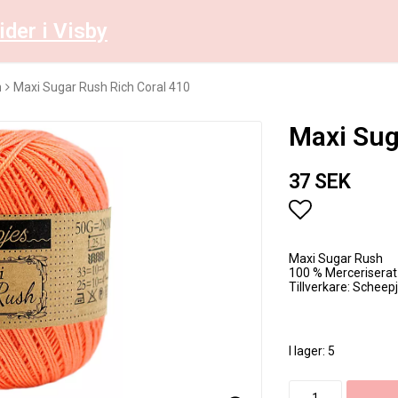
ider i Visby
h
Maxi Sugar Rush Rich Coral 410
Maxi Sug
37 SEK
Lägg till i 
Maxi Sugar Rush
100 % Merceriserat
Tillverkare: Scheep
I lager: 5