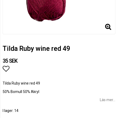
Tilda Ruby wine red 49
35 SEK
Lägg till i favoritlistan
Tilda Ruby wine red 49
50% Bomull 50% Akryl
Läs mer...
I lager: 14