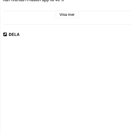
Certifikat

Visa mer
DELA