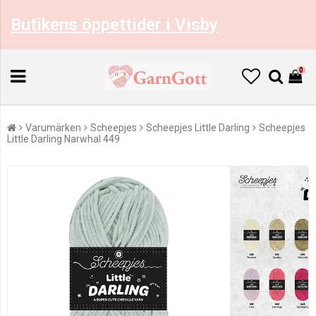
Butikens öppettider i Visby
0
Varumärken
Scheepjes
Scheepjes Little Darling
Scheepjes
Little Darling Narwhal 449