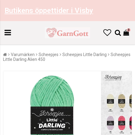
Butikens öppettider i Visby
0
Varumärken
Scheepjes
Scheepjes Little Darling
Scheepjes
Little Darling Alien 450