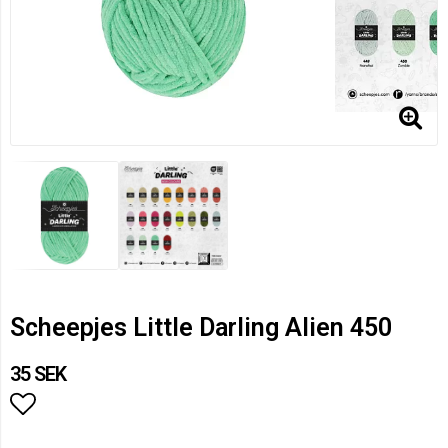
Scheepjes Little Darling Alien 450
35 SEK
Lägg till i favoritlistan