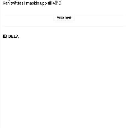
Kan tvättas i maskin upp till 40°C

Certifikat

Visa mer
DELA