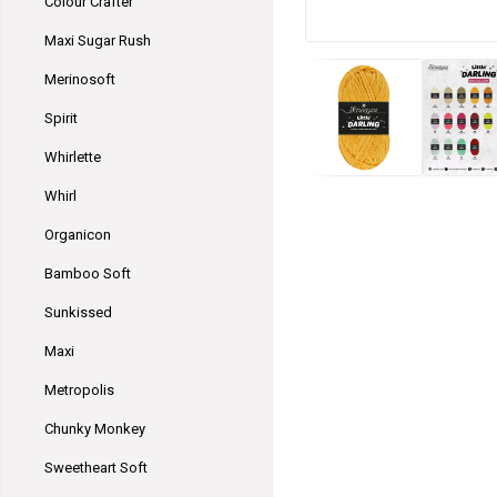
Colour Crafter
Maxi Sugar Rush
Merinosoft
Spirit
Whirlette
Whirl
Organicon
Bamboo Soft
Sunkissed
Maxi
Metropolis
Chunky Monkey
Sweetheart Soft