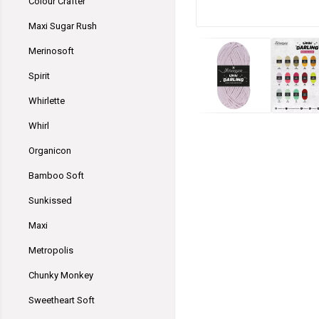
Colour Crafter
Maxi Sugar Rush
Merinosoft
Spirit
Whirlette
Whirl
Organicon
Bamboo Soft
Sunkissed
Maxi
Metropolis
Chunky Monkey
Sweetheart Soft