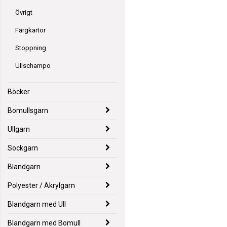
Övrigt
Färgkartor
Stoppning
Ullschampo
Böcker
Bomullsgarn
Ullgarn
Sockgarn
Blandgarn
Polyester / Akrylgarn
Blandgarn med Ull
Blandgarn med Bomull