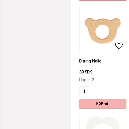
Lägg
Bitring Nalle
39 SEK
I lager: 2
KÖP