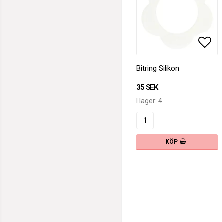
Lägg
Bitring Silikon
35 SEK
I lager: 4
KÖP