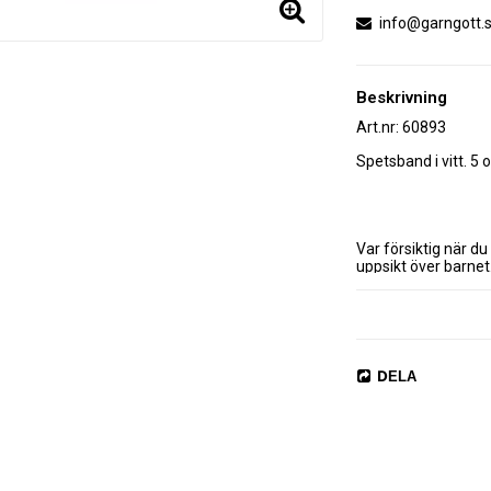
info@garngott.
Beskrivning
Art.nr: 60893
Spetsband i vitt. 5 o
Var försiktig när du 
uppsikt över barnet
DELA