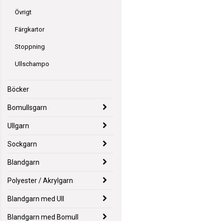
Övrigt
Färgkartor
Stoppning
Ullschampo
Böcker
Bomullsgarn
Ullgarn
Sockgarn
Blandgarn
Polyester / Akrylgarn
Blandgarn med Ull
Blandgarn med Bomull