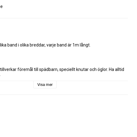
se
lika band i olika breddar, varje band är 1m långt.

tillverkar föremål till spädbarn, speciellt knutar och öglor. Ha alltid 
.
Visa mer