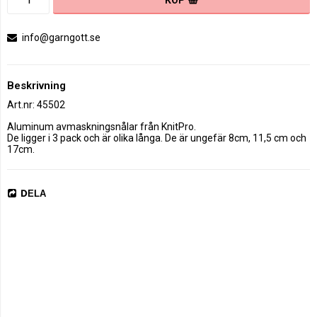
info@garngott.se
Beskrivning
Art.nr: 45502
Aluminum avmaskningsnålar från KnitPro. 

De ligger i 3 pack och är olika långa. De är ungefär 8cm, 11,5 cm och 
17cm.
DELA