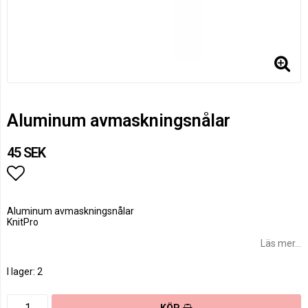
Aluminum avmaskningsnålar
45 SEK
Lägg till i favoritlistan
Aluminum avmaskningsnålar
KnitPro
Läs mer...
I lager: 2
KÖP