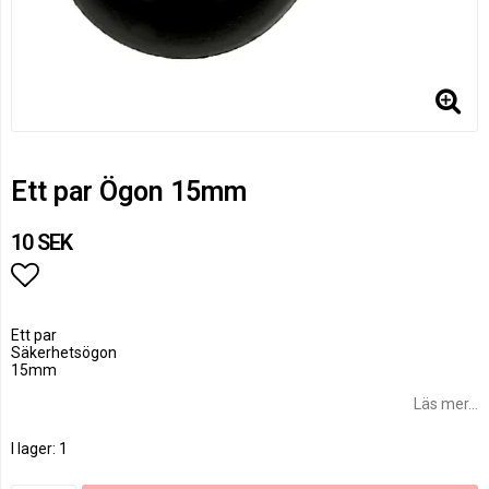
Ett par Ögon 15mm
10 SEK
Lägg till i favoritlistan
Ett par
Säkerhetsögon
15mm
Läs mer...
I lager: 1