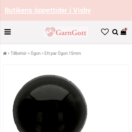
Butikens öppettider i Visby
0
Tillbehör
Ögon
Ett par Ögon 15mm