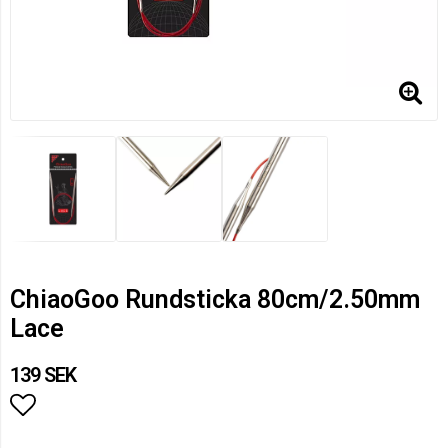
ChiaoGoo Rundsticka 80cm/2.50mm
Lace
139 SEK
Lägg till i favoritlistan