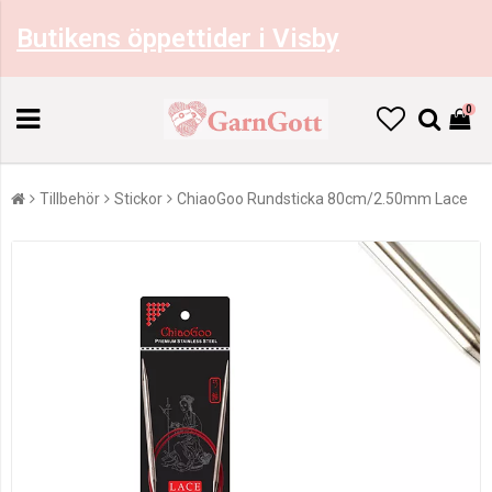
Butikens öppettider i Visby
0
Tillbehör
Stickor
ChiaoGoo Rundsticka 80cm/2.50mm Lace