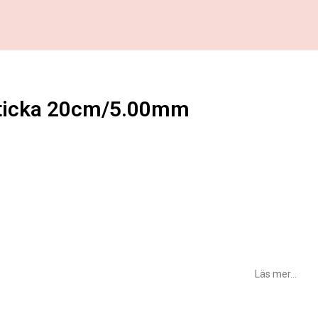
ticka 20cm/5.00mm
favoritlistan
Läs mer...