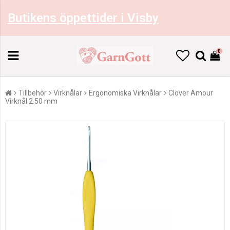
Butikens öppettider i Visby
0
Tillbehör
Virknålar
Ergonomiska Virknålar
Clover Amour
Virknål 2.50 mm