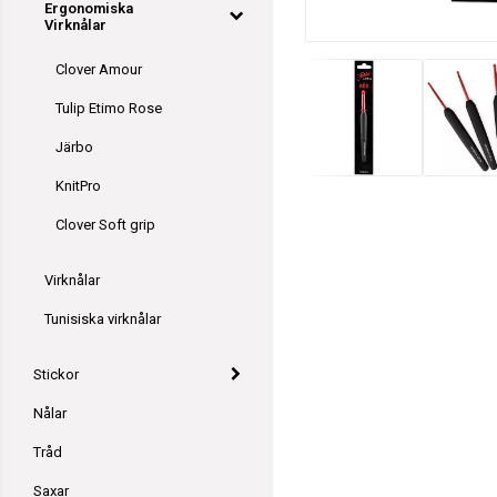
Ergonomiska
Virknålar
Clover Amour
Tulip Etimo Rose
Järbo
KnitPro
Clover Soft grip
Virknålar
Tunisiska virknålar
Stickor
Nålar
Tråd
Saxar