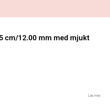
15 cm/12.00 mm med mjukt
favoritlistan
Läs mer...