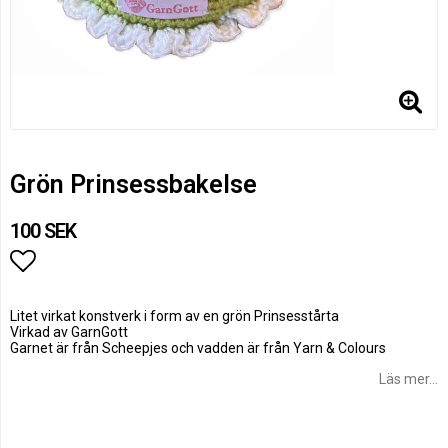
Grön Prinsessbakelse
100 SEK
Lägg till i favoritlistan
Litet virkat konstverk i form av en grön Prinsesstårta
Virkad av GarnGott
Garnet är från Scheepjes och vadden är från Yarn & Colours
Läs mer...